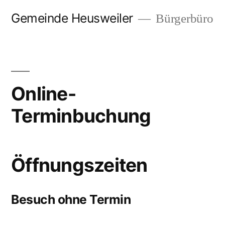
Zum
Gemeinde Heusweiler
Bürgerbüro
Inhalt
springen
Online-
Terminbuchung
Öffnungszeiten
Besuch ohne Termin